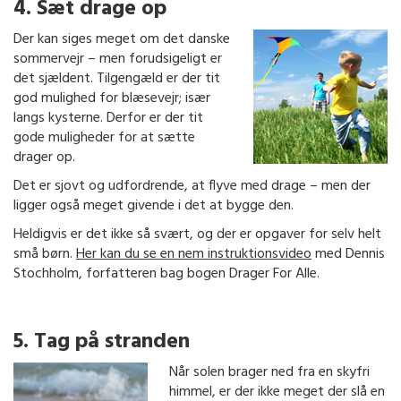
4. Sæt drage op
Der kan siges meget om det danske
sommervejr – men forudsigeligt er
det sjældent. Tilgengæld er der tit
god mulighed for blæsevejr; især
langs kysterne. Derfor er der tit
gode muligheder for at sætte
drager op.
Det er sjovt og udfordrende, at flyve med drage – men der
ligger også meget givende i det at bygge den.
Heldigvis er det ikke så svært, og der er opgaver for selv helt
små børn.
Her kan du se en nem instruktionsvideo
med Dennis
Stochholm, forfatteren bag bogen Drager For Alle.
5. Tag på stranden
Når solen brager ned fra en skyfri
himmel, er der ikke meget der slå en