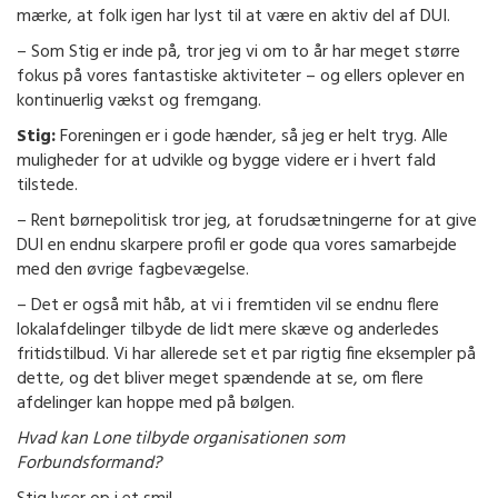
mærke, at folk igen har lyst til at være en aktiv del af DUI.
– Som Stig er inde på, tror jeg vi om to år har meget større
fokus på vores fantastiske aktiviteter – og ellers oplever en
kontinuerlig vækst og fremgang.
Stig:
Foreningen er i gode hænder, så jeg er helt tryg. Alle
muligheder for at udvikle og bygge videre er i hvert fald
tilstede.
– Rent børnepolitisk tror jeg, at forudsætningerne for at give
DUI en endnu skarpere profil er gode qua vores samarbejde
med den øvrige fagbevægelse.
– Det er også mit håb, at vi i fremtiden vil se endnu flere
lokalafdelinger tilbyde de lidt mere skæve og anderledes
fritidstilbud. Vi har allerede set et par rigtig fine eksempler på
dette, og det bliver meget spændende at se, om flere
afdelinger kan hoppe med på bølgen.
Hvad kan Lone tilbyde organisationen som
Forbundsformand?