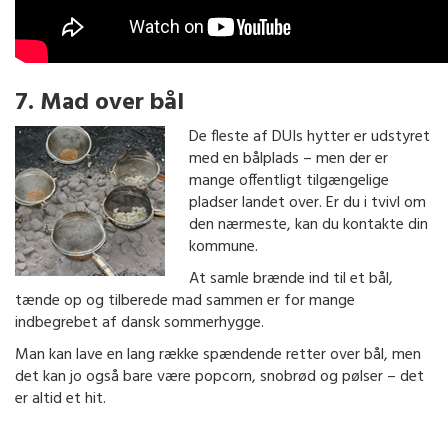
7. Mad over bål
De fleste af DUIs hytter er udstyret
med en bålplads – men der er
mange offentligt tilgængelige
pladser landet over. Er du i tvivl om
den nærmeste, kan du kontakte din
kommune.
At samle brænde ind til et bål,
tænde op og tilberede mad sammen er for mange
indbegrebet af dansk sommerhygge.
Man kan lave en lang række spændende retter over bål, men
det kan jo også bare være popcorn, snobrød og pølser – det
er altid et hit.