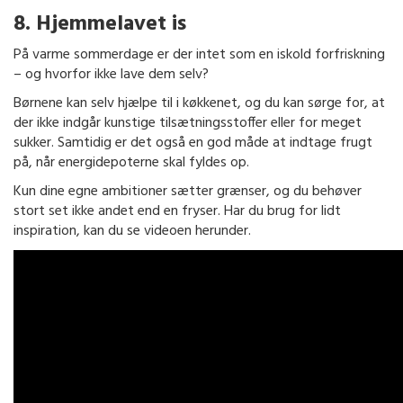
8. Hjemmelavet is
På varme sommerdage er der intet som en iskold forfriskning
– og hvorfor ikke lave dem selv?
Børnene kan selv hjælpe til i køkkenet, og du kan sørge for, at
der ikke indgår kunstige tilsætningsstoffer eller for meget
sukker. Samtidig er det også en god måde at indtage frugt
på, når energidepoterne skal fyldes op.
Kun dine egne ambitioner sætter grænser, og du behøver
stort set ikke andet end en fryser. Har du brug for lidt
inspiration, kan du se videoen herunder.