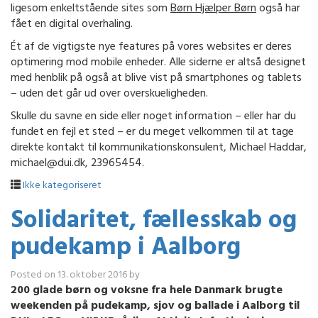
ligesom enkeltstående sites som
Børn Hjælper Børn
også har
fået en digital overhaling.
Ét af de vigtigste nye features på vores websites er deres
optimering mod mobile enheder. Alle siderne er altså designet
med henblik på også at blive vist på smartphones og tablets
– uden det går ud over overskueligheden.
Skulle du savne en side eller noget information – eller har du
fundet en fejl et sted – er du meget velkommen til at tage
direkte kontakt til kommunikationskonsulent, Michael Haddar,
michael@dui.dk, 23965454.
Ikke kategoriseret
Solidaritet, fællesskab og
pudekamp i Aalborg
Posted on
13. oktober 2016
by
200 glade børn og voksne fra hele Danmark brugte
weekenden på pudekamp, sjov og ballade i Aalborg til