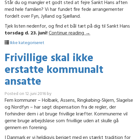
Står du og mangler et godt sted at fejre Sankt Hans aften
med hele familien? Vi har fundet fire fede arrangementer
fordelt over Fyn, Jylland og Sjælland.
Tjek listen nedenfor, og find et bål tæt på dig til Sankt Hans
torsdag d. 23. juni!
Continue reading
→
Ikke kategoriseret
Frivillige skal ikke
erstatte kommunalt
ansatte
Posted on
12. juni 2016
by
Fem kommuner – Holbæk, Assens, Ringkøbing-Skjern, Slagelse
og Nordfyn – har søgt dispensation fra de regler, der
forhindrer dem i at bruge frivillige kræfter. Kommunerne vil
gerne bruge arbejdsløse som frivillige uden at skulle gå
gennem en forening.
I Danmark er vi heldigvis beriget med en stærkt tradition for