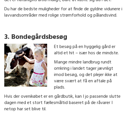
Du har de bedste muligheder for at finde de gyldne vidunere i
lavvandsområder med rolige strømforhold og pålandsvind.
3. Bondegårdsbesøg
Et besøg på en hyggelig gård er
altid et hit – især hos de mindste.
Mange mindre landbrug rundt
omkring i landet tager jævnligt
imod besøg, og det plejer ikke at
være svært at få en aftale på
plads.
Hvis der ovenikøbet er en gårdbutik, kan I jo passende slutte
dagen med et stort fællesmåltid baseret på de råvarer I
netop har set blive til.