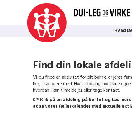
Hvad la
Find din lokale afdel
Vil du finde en aktivitet for dit barn eller jeres fa
her, I kan være med. Hver afdeling laver sine egne
hvordan I kan tilmelde jer eller tage kontakt.
👉
Klik på en afdeling på kortet og
læs
mer
at se vores fælleskalender med aktuelle aktiv