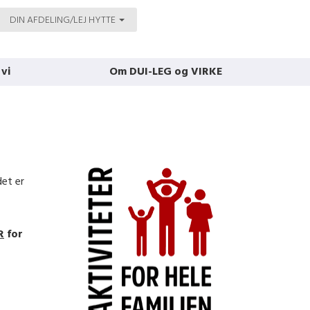
DIN AFDELING/LEJ HYTTE
 vi
Om DUI-LEG og VIRKE
det er
R
for