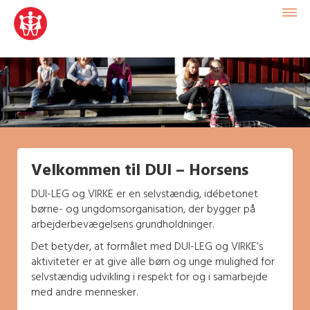
Velkommen til DUI – Horsens
DUI-LEG og VIRKE er en selvstændig, idébetonet
børne- og ungdomsorganisation, der bygger på
arbejderbevægelsens grundholdninger.
Det betyder, at formålet med DUI-LEG og VIRKE’s
aktiviteter er at give alle børn og unge mulighed for
selvstændig udvikling i respekt for og i samarbejde
med andre mennesker.