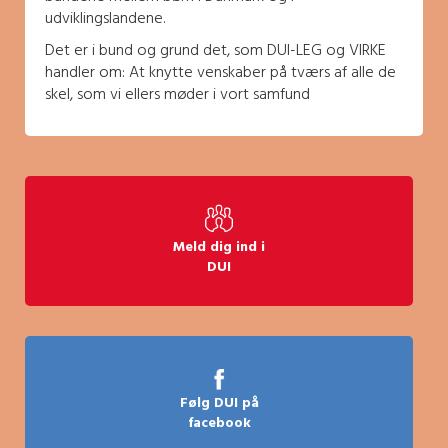
udviklingslandene.
Det er i bund og grund det, som DUI-LEG og VIRKE
handler om: At knytte venskaber på tværs af alle de
skel, som vi ellers møder i vort samfund
Meld dig ind i
DUI
Følg DUI på
facebook