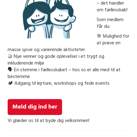
– det handler
om fællesskab!
Som medlem
får du:
🎯 Mulighed for
at prøve en
masse sjove og varierende aktiviteter
🤝 Nye venner og gode oplevelser i et trygt og
inkluderende miljø
🗣️ En stemme i fællesskabet – hos os er alle med til at
bestemme
🏕️ Adgang til lejrture, workshops og fede events
Meld dig ind her
Vi glæder os til at byde dig velkommen!