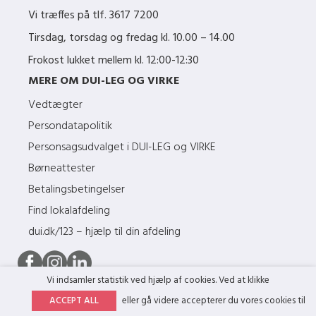
Vi træffes på tlf.
3617 7200
Tirsdag, torsdag og fredag kl. 10.00 – 14.00
Frokost lukket mellem kl. 12:00-12:30
MERE OM DUI-LEG OG VIRKE
Vedtægter
Persondatapolitik
Personsagsudvalget i DUI-LEG og VIRKE
Børneattester
Betalingsbetingelser
Find lokalafdeling
dui.dk/123 – hjælp til din afdeling
Vi indsamler statistik ved hjælp af cookies. Ved at klikke
ACCEPT ALL
eller gå videre accepterer du vores cookies til