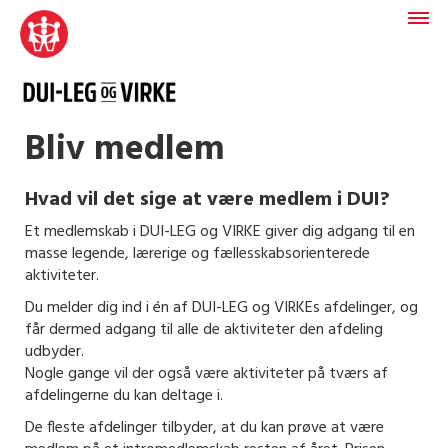
Bliv medlem
Hvad vil det sige at være medlem i DUI?
Et medlemskab i DUI-LEG og VIRKE giver dig adgang til en
masse legende, lærerige og fællesskabsorienterede
aktiviteter.
Du melder dig ind i én af DUI-LEG og VIRKEs afdelinger, og
får dermed adgang til alle de aktiviteter den afdeling
udbyder.
Nogle g
ange vil der også være aktiviteter på tværs af
afdelingerne du kan deltage i.
De fleste afdelinger tilbyder, at du kan prøve at være