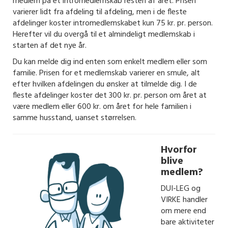
medlem på et intromedlemskab resten af året. Prisen
varierer lidt fra afdeling til afdeling, men i de fleste
afdelinger koster intromedle
mskabet kun 75 kr. pr. person.
Herefter vil du overgå til et almindeligt medlemskab i
starten af det nye år.
Du kan melde dig ind enten som enkelt medlem eller som
familie. Prisen for et medlemskab varierer en smule, alt
efter hvilken afdelingen du ønsker at tilmelde dig. I de
fleste afdelinger koster det 300 kr. pr. person om året at
være medlem eller 600 kr. om året for hele familien i
samme husstand, uanset størrelsen.
Hvorfor
blive
medlem?
DUI-LEG og
VIRKE handler
om mere end
bare aktiviteter