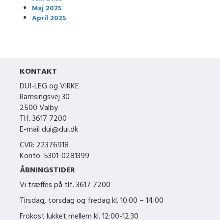
Maj 2025
April 2025
KONTAKT
DUI-LEG og VIRKE
Ramsingsvej 30
2500 Valby
Tlf. 3617 7200
E-mail dui@dui.dk
CVR: 22376918
Konto: 5301-0281399
ÅBNINGSTIDER
Vi træffes på tlf.
3617 7200
Tirsdag, torsdag og fredag kl. 10.00 – 14.00
Frokost lukket mellem kl. 12:00-12:30