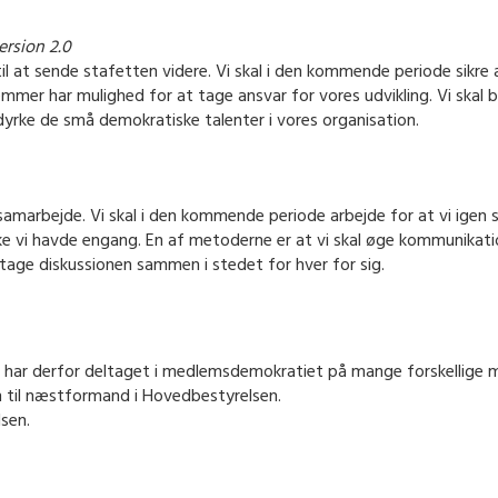
rsion 2.0
il at sende stafetten videre. Vi skal i den kommende periode sikre a
mmer har mulighed for at tage ansvar for vores udvikling. Vi skal 
yrke de små demokratiske talenter i vores organisation.
 samarbejde. Vi skal i den kommende periode arbejde for at vi igen 
ke vi havde engang. En af metoderne er at vi skal øge kommunikat
tage diskussionen sammen i stedet for hver for sig.
g har derfor deltaget i medlemsdemokratiet på mange forskellige 
n til næstformand i Hovedbestyrelsen.
lsen.