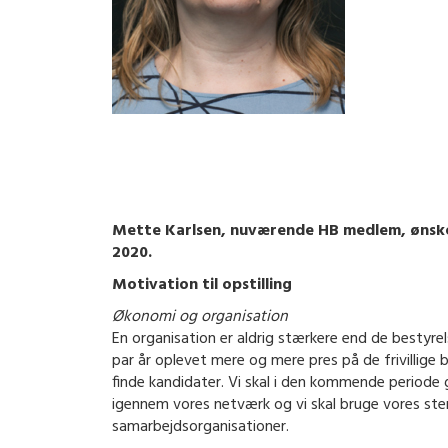
Mette Karlsen, nuværende HB medlem, ønske
2020.
Motivation til opstilling
Økonomi og organisation
En organisation er aldrig stærkere end de bestyrels
par år oplevet mere og mere pres på de frivillig
finde kandidater. Vi skal i den kommende periode 
igennem vores netværk og vi skal bruge vores st
samarbejdsorganisationer.