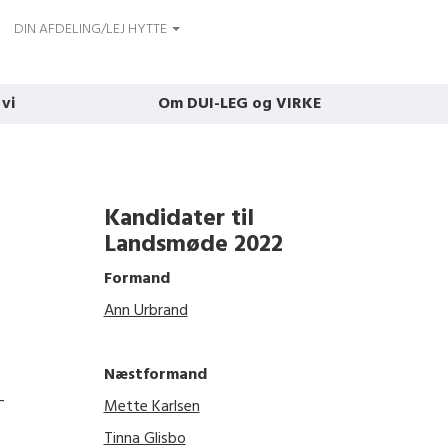
DIN AFDELING/LEJ HYTTE
 vi
Om DUI-LEG og VIRKE
Kandidater til
Landsmøde 2022
Formand
Ann Urbrand
Næstformand
-
Mette Karlsen
Tinna Glisbo