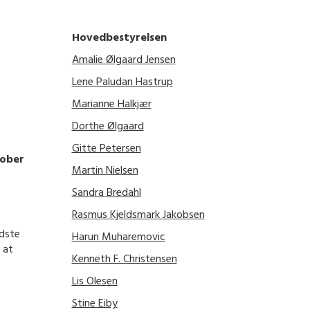
Hovedbestyrelsen
Amalie Ølgaard Jensen
Lene Paludan Hastrup
Marianne Halkjær
Dorthe Ølgaard
Gitte Petersen
tober
Martin Nielsen
Sandra Bredahl
Rasmus Kjeldsmark Jakobsen
idste
Harun Muharemovic
 at
Kenneth F. Christensen
Lis Olesen
Stine Eiby