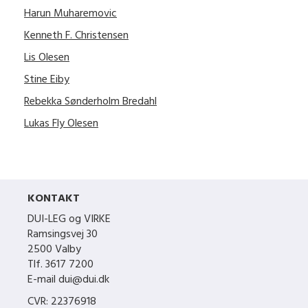
Harun Muharemovic
Kenneth F. Christensen
Lis Olesen
Stine Eiby
Rebekka Sønderholm Bredahl
Lukas Fly Olesen
KONTAKT
DUI-LEG og VIRKE
Ramsingsvej 30
2500 Valby
Tlf. 3617 7200
E-mail dui@dui.dk
CVR: 22376918