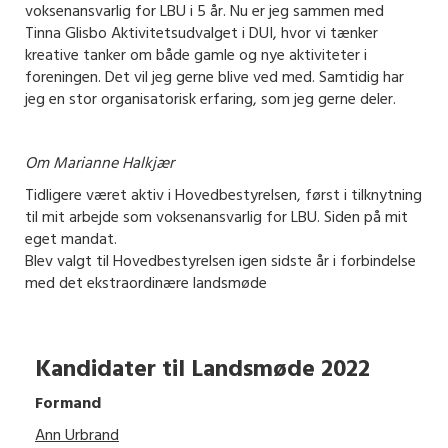
voksenansvarlig for LBU i 5 år. Nu er jeg sammen med
Tinna Glisbo Aktivitetsudvalget i DUI, hvor vi tænker
kreative tanker om både gamle og nye aktiviteter i
foreningen. Det vil jeg gerne blive ved med. Samtidig har
jeg en stor organisatorisk erfaring, som jeg gerne deler.
Om Marianne Halkjær
Tidligere været aktiv i Hovedbestyrelsen, først i tilknytning
til mit arbejde som voksenansvarlig for LBU. Siden på mit
eget mandat.
Blev valgt til Hovedbestyrelsen igen sidste år i forbindelse
med det ekstraordinære landsmøde
Kandidater til Landsmøde 2022
Formand
Ann Urbrand