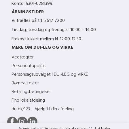
Konto: 5301-0281399
ÅBNINGSTIDER
Vi træffes på tlf.
3617 7200
Tirsdag, torsdag og fredag kl. 10.00 – 14.00
Frokost lukket mellem kl. 12:00-12:30
MERE OM DUI-LEG OG VIRKE
Vedtægter
Persondatapolitik
Personsagsudvalget i DUI-LEG og VIRKE
Børneattester
Betalingsbetingelser
Find lokalafdeling
dui.dk/123 – hjælp til din afdeling
Vi indsamler statistik ved hjælp af cookies. Ved at klikke