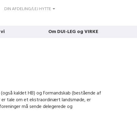
DIN AFDELING/LEJ HYTTE
 vi
Om DUI-LEG og VIRKE
se (også kaldet HB) og Formandskab (bestående af
 er tale om et ekstraordinært landsmøde, er
 foreninger må sende delegerede og