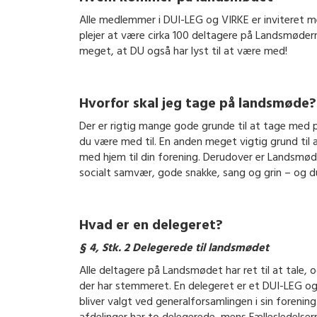
Alle medlemmer i DUI-LEG og VIRKE er inviteret m
plejer at være cirka 100 deltagere på Landsmøde
meget, at DU også har lyst til at være med!
Hvorfor skal jeg tage på landsmøde?
Der er rigtig mange gode grunde til at tage med p
du være med til. En anden meget vigtig grund til
med hjem til din forening. Derudover er Landsmø
socialt samvær, gode snakke, sang og grin – og du
Hvad er en delegeret?
§ 4, Stk. 2 Delegerede til landsmødet
Alle deltagere på Landsmødet har ret til at tale, 
der har stemmeret. En delegeret er et DUI-LEG og
bliver valgt ved generalforsamlingen i sin forenin