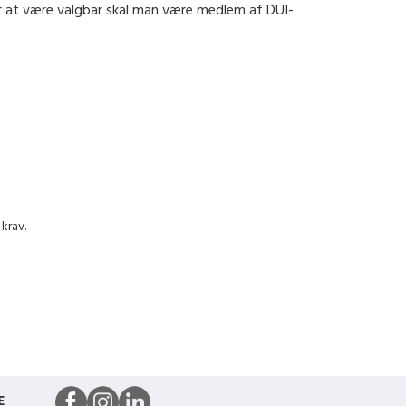
For at være valgbar skal man være medlem af DUI-
krav.
E