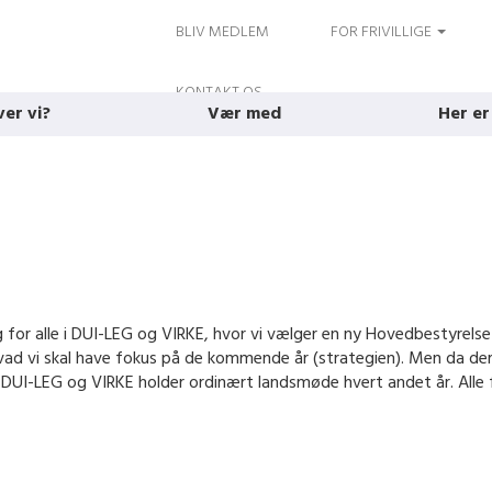
BLIV MEDLEM
FOR FRIVILLIGE
KONTAKT OS
ver vi?
Vær med
Her er
 for alle i DUI-LEG og VIRKE, hvor vi vælger en ny Hovedbestyrel
ad vi skal have fokus på de kommende år (strategien). Men da der
 DUI-LEG og VIRKE holder ordinært landsmøde hvert andet år. Alle