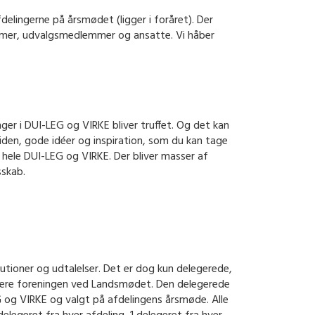
lingerne på årsmødet (ligger i foråret). Der
emmer, udvalgsmedlemmer og ansatte. Vi håber
er i DUI-LEG og VIRKE bliver truffet. Og det kan
iden, gode idéer og inspiration, som du kan tage
hele DUI-LEG og VIRKE. Der bliver masser af
sskab.
lutioner og udtalelser. Det er dog kun delegerede,
entere foreningen ved Landsmødet. Den delegerede
EG og VIRKE og valgt på afdelingens årsmøde. Alle