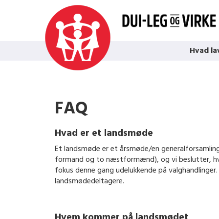
Hvad la
FAQ
Hvad er et landsmøde
Et landsmøde er et årsmøde/en generalforsamling
formand og to næstformænd), og vi beslutter, hv
fokus denne gang udelukkende på valghandlinger.
landsmødedeltagere.
Hvem kommer på landsmødet