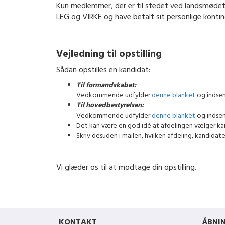
Kun medlemmer, der er til stedet ved landsmødet, 
LEG og VIRKE og have betalt sit personlige kontin
Vejledning til opstilling
Sådan opstilles en kandidat:
Til formandskabet:
Vedkommende udfylder
denne blanket
og indsen
Til hovedbestyrelsen:
Vedkommende udfylder
denne blanket
og indsen
Det kan være en god idé at afdelingen vælger kan
Skriv desuden i mailen, hvilken afdeling, kandidate
Vi glæder os til at modtage din opstilling.
KONTAKT
ÅBNI