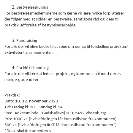
Bestyrelseskursus
For bestyrelsesmedlemmerne som gerne vil lære hvilke forpligtelser
der følger med at sidde i en bestyrelse, samt gode råd og idéer til
praktisk udførelse af bestyrelsesarbejde.
Fundraising
For alle der vil blive bedre til at søge om penge til forskellige projekter/
aktiviteter/ arrangementer.
Fra idé til handling
e i mål med deres
For alle der vil lære at lede et projekt, og komm
mange gode idéer.
Praktisk:
Dato: 10.-12. november 2023
Tid: Fredag kl. 20 – Søndag kl. 14
Sted: Ankersminde – Gadsbøllevej 100, 5492 Vissenbjerg
Pris: 1000 kr. (hvis afdelingen får kursustilskud fra kommunen)
500 kr. (hvis afdelingen IKKE får kursustilskud fra kommunen*)
*Dette skal dokumenteres