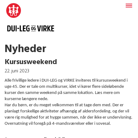
Nyheder
Kursusweekend
22. juni 2023
Alle frivillige ledere i DUI-LEG og VIRKE inviteres til kursusweekend i
uge 45. Der er tale om multikurser, idet vi kører flere sideløbende
kurser den samme weekend på samme lokation. Læs mere om
kurserne længere nede.
Har du børn, er du meget velkommen til at tage dem med. Der er
planlagt forskellige aktiviteter afhængig af aldersfordeling, og der vil
være rig mulighed for at hygge sammen, når der ikke er undervisning.
Overnatning vil foregå på 4-mandsværelser eller i sovesal.