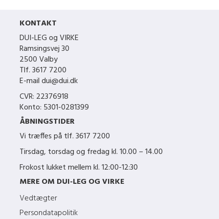
KONTAKT
DUI-LEG og VIRKE
Ramsingsvej 30
2500 Valby
Tlf. 3617 7200
E-mail dui@dui.dk
CVR: 22376918
Konto: 5301-0281399
ÅBNINGSTIDER
Vi træffes på tlf.
3617 7200
Tirsdag, torsdag og fredag kl. 10.00 – 14.00
Frokost lukket mellem kl. 12:00-12:30
MERE OM DUI-LEG OG VIRKE
Vedtægter
Persondatapolitik