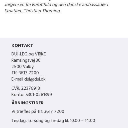
Jørgensen fra EuroChild og den danske ambassadør i
Kroatien, Christian Thorning.
KONTAKT
DUI-LEG og VIRKE
Ramsingsvej 30
2500 Valby
Tlf. 3617 7200
E-mail dui@dui.dk
CVR: 22376918
Konto: 5301-0281399
ÅBNINGSTIDER
Vi træffes på tlf.
3617 7200
Tirsdag, torsdag og fredag kl. 10.00 – 14.00