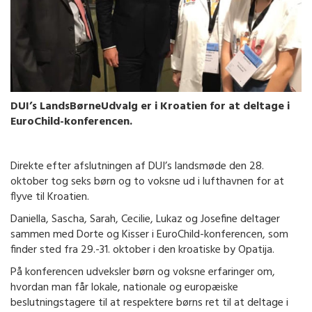
DUI’s LandsBørneUdvalg er i Kroatien for at deltage i
EuroChild-konferencen.
Direkte efter afslutningen af DUI’s landsmøde den 28.
oktober tog seks børn og to voksne ud i lufthavnen for at
flyve til Kroatien.
Daniella, Sascha, Sarah, Cecilie, Lukaz og Josefine deltager
sammen med Dorte og Kisser i EuroChild-konferencen, som
finder sted fra 29.-31. oktober i den kroatiske by Opatija.
På konferencen udveksler børn og voksne erfaringer om,
hvordan man får lokale, nationale og europæiske
beslutningstagere til at respektere børns ret til at deltage i