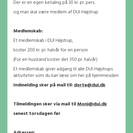
Der er en egen betaling på 30 kr. pr. pers.
og man skal være medlem af DUI-Højstrup
Medlemskab:
Et medlemskab i DUI Højstrup,
koster 200 kr. pr. halvår for en person
(For en husstand koster det 350 pr. halvår)
Et medlemskab giver adgang til alle DUI-Højstrups
aktiviteter som du kan læse om her på hjemmesiden
Indmelding sker på mail til:
dorte@dui.dk
Tilmeldingen sker via mail til
Moni@dui.dk
senest torsdagen før
Adressen: