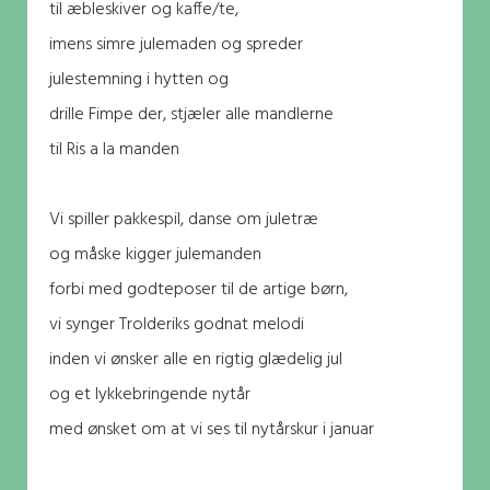
til æbleskiver og kaffe/te,
imens simre julemaden og spreder
julestemning i hytten og
drille Fimpe der, stjæler alle mandlerne
til Ris a la manden
Vi spiller pakkespil, danse om juletræ
og måske kigger julemanden
forbi med godteposer til de artige børn,
vi synger Trolderiks godnat melodi
inden vi ønsker alle en rigtig glædelig jul
og et lykkebringende nytår
med ønsket om at vi ses til nytårskur i januar