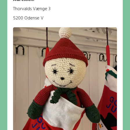
Thorvalds Vænge 3
5200 Odense V