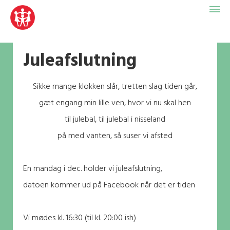
Juleafslutning
Sikke mange klokken slår, tretten slag tiden går,
gæt engang min lille ven, hvor vi nu skal hen
til julebal, til julebal i nisseland
på med vanten, så suser vi afsted
En mandag i dec. holder vi juleafslutning,
datoen kommer ud på Facebook når det er tiden
Vi mødes kl. 16:30 (til kl. 20:00 ish)