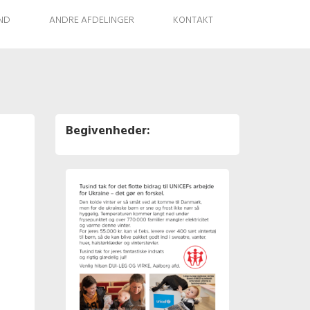
IND
ANDRE AFDELINGER
KONTAKT
Begivenheder: