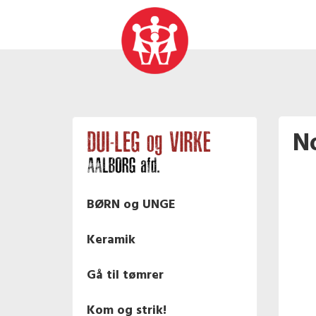
N
BØRN og UNGE
Keramik
Gå til tømrer
Kom og strik!