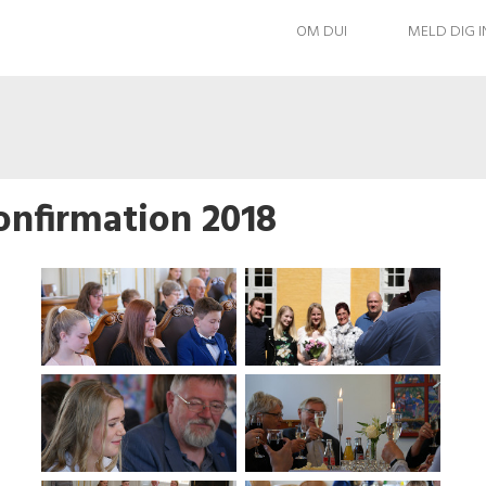
OM DUI
MELD DIG 
onfirmation 2018