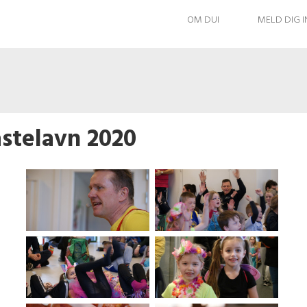
OM DUI
MELD DIG 
stelavn 2020