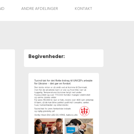
IND
ANDRE AFDELINGER
KONTAKT
Begivenheder: