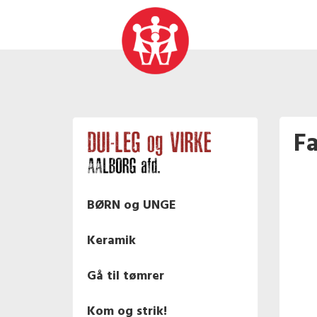
Fa
BØRN og UNGE
Keramik
Gå til tømrer
Kom og strik!