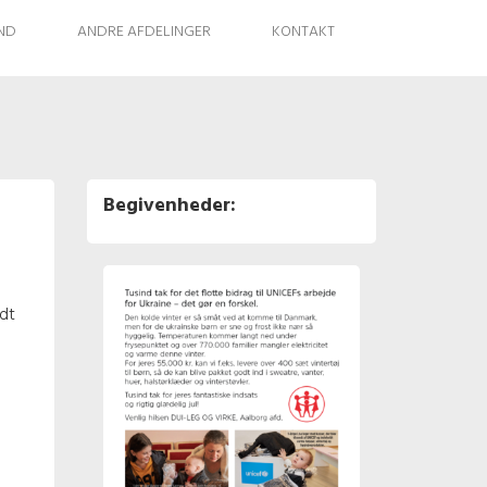
IND
ANDRE AFDELINGER
KONTAKT
Begivenheder:
dt