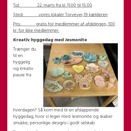
Tid: 22. marts fra kl. 11:00 til 15:00
Sted:
vores lokaler Torvevej 19 kælderen
Pris: gratis for medlemmer af afdelingen, 100
kr. for ikke medlemmer.
Kreativ hyggedag med Jesmonite
Trænger du
til en
hyggelig
og kreativ
pause fra
hverdagen? Så kom med til en afslappende
hyggedag, hvor vi leger med Jesmonite og skaber
smukke, personlige designs i godt selskab.