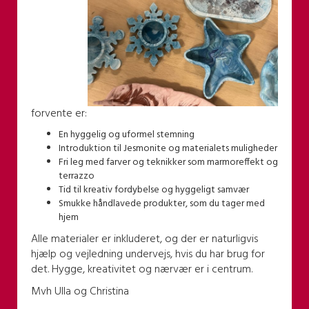
forvente er:
En hyggelig og uformel stemning
Introduktion til Jesmonite og materialets muligheder
Fri leg med farver og teknikker som marmoreffekt og
terrazzo
Tid til kreativ fordybelse og hyggeligt samvær
Smukke håndlavede produkter, som du tager med
hjem
Alle materialer er inkluderet, og der er naturligvis
hjælp og vejledning undervejs, hvis du har brug for
det. Hygge, kreativitet og nærvær er i centrum.
Mvh Ulla og Christina