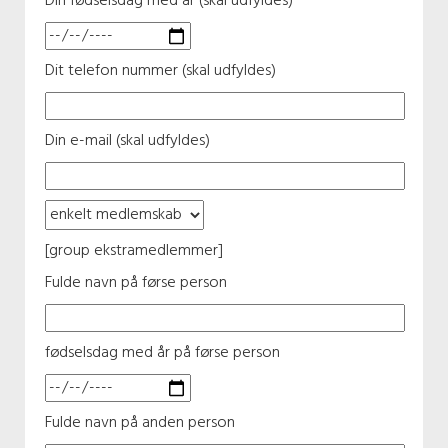
Din fødselsdag med år (skal udfyldes)
Dit telefon nummer (skal udfyldes)
Din e-mail (skal udfyldes)
[group ekstramedlemmer]
Fulde navn på førse person
fødselsdag med år på førse person
Fulde navn på anden person