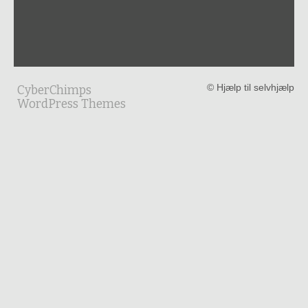
© Hjælp til selvhjælp
CyberChimps
WordPress Themes