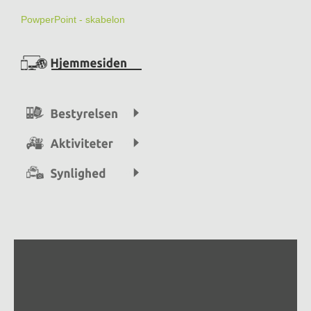
PowperPoint - skabelon