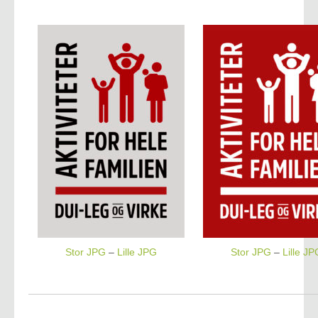
Stor JPG
–
Lille JPG
Stor JPG
–
Lille JP