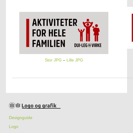
Stor JPG
–
Lille JPG
Designguide
Logo