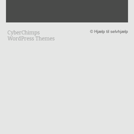
© Hjælp til selvhjælp
CyberChimps
WordPress Themes